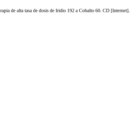
a de alta tasa de dosis de Iridio 192 a Cobalto 60. CD [Internet].