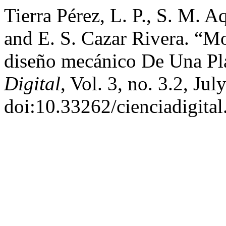
Tierra Pérez, L. P., S. M. A
and E. S. Cazar Rivera. “M
diseño mecánico De Una Pl
Digital
, Vol. 3, no. 3.2, Ju
doi:10.33262/cienciadigital