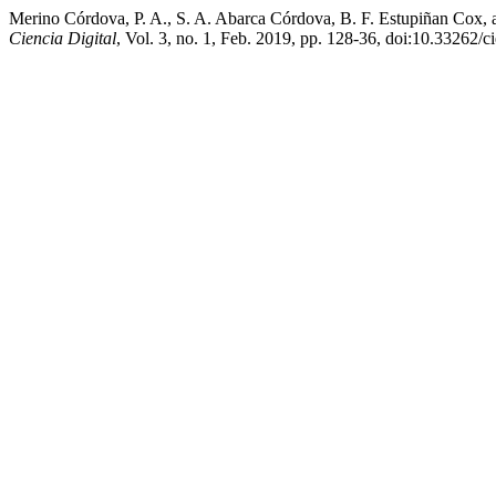
Merino Córdova, P. A., S. A. Abarca Córdova, B. F. Estupiñan Cox, a
Ciencia Digital
, Vol. 3, no. 1, Feb. 2019, pp. 128-36, doi:10.33262/ci