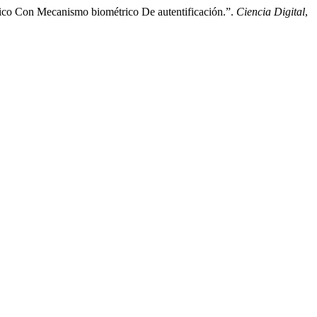
ico Con Mecanismo biométrico De autentificación.”.
Ciencia Digital
,