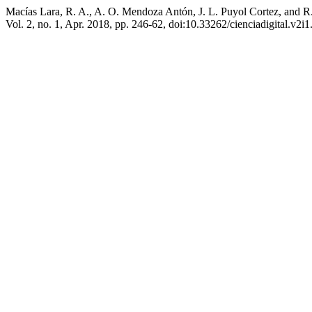
Macías Lara, R. A., A. O. Mendoza Antón, J. L. Puyol Cortez, and 
Vol. 2, no. 1, Apr. 2018, pp. 246-62, doi:10.33262/cienciadigital.v2i1