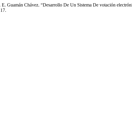
R. E. Guamán Chávez. “Desarrollo De Un Sistema De votación electrón
.17.