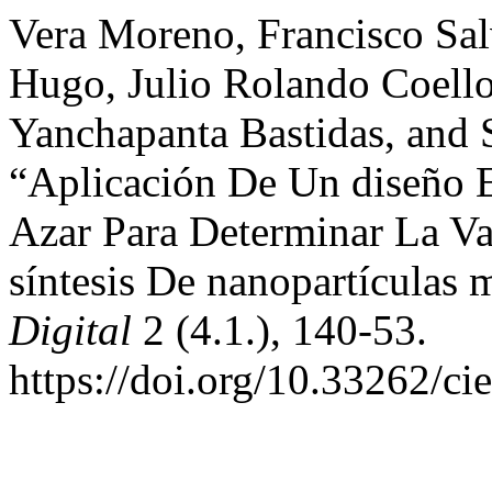
Vera Moreno, Francisco Sa
Hugo, Julio Rolando Coell
Yanchapanta Bastidas, and 
“Aplicación De Un diseño 
Azar Para Determinar La Va
síntesis De nanopartículas 
Digital
2 (4.1.), 140-53.
https://doi.org/10.33262/cie