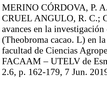
MERINO CÓRDOVA, P. A.
CRUEL ANGULO, R. C.; CA
avances en la investigación 
(Theobroma cacao. L) en la
facultad de Ciencias Agrope
FACAAM – UTELV de Esm
2.6, p. 162-179, 7 Jun. 201