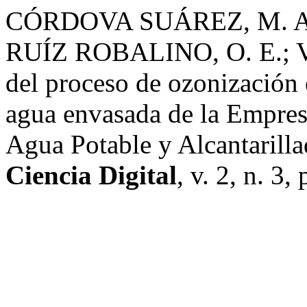
CÓRDOVA SUÁREZ, M. A.
RUÍZ ROBALINO, O. E.; V
del proceso de ozonización 
agua envasada de la Empre
Agua Potable y Alcantari
Ciencia Digital
, v. 2, n. 3