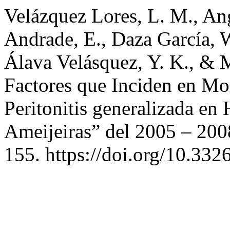
Velázquez Lores, L. M., Ang
Andrade, E., Daza García, W
Álava Velásquez, Y. K., & 
Factores que Inciden en Mo
Peritonitis generalizada e
Ameijeiras” del 2005 – 20
155. https://doi.org/10.332