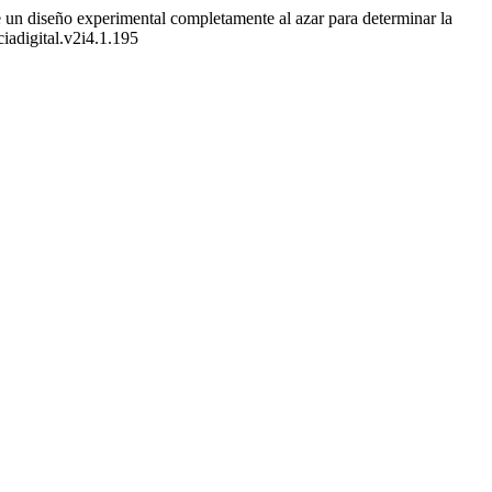
 un diseño experimental completamente al azar para determinar la
ciadigital.v2i4.1.195