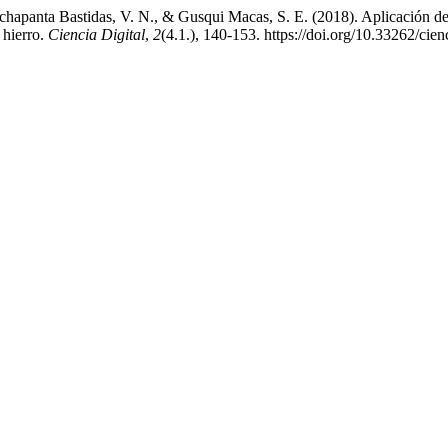
hapanta Bastidas, V. N., & Gusqui Macas, S. E. (2018). Aplicación de
 hierro.
Ciencia Digital
,
2
(4.1.), 140-153. https://doi.org/10.33262/cien