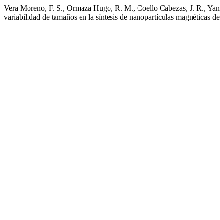
Vera Moreno, F. S., Ormaza Hugo, R. M., Coello Cabezas, J. R., Yanc
variabilidad de tamaños en la síntesis de nanopartículas magnéticas de