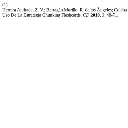
(1)
Herrera Andrade, Z. V.; Barragán Murillo, R. de los Ángeles; Colcha
Uso De La Estrategia Chunking Flashcards.
CD
2019
,
3
, 48-71.