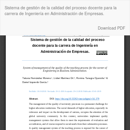
Return
Sistema de gestión de la calidad del proceso docente para la
to
carrera de Ingeniería en Administración de Empresas.
Article
Details
Download
Download PDF