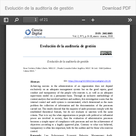
Return
Download
Evolución de la auditoría de gestión
Download PDF
to
Article
Details