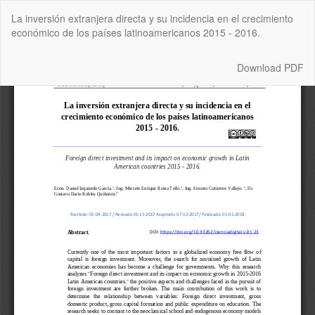
Return
La inversión extranjera directa y su incidencia en el crecimiento
to
económico de los países latinoamericanos 2015 - 2016.
Article
Details
Download
Download PDF