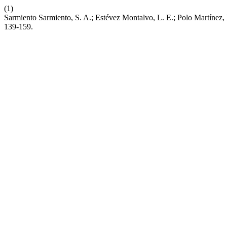
(1)
Sarmiento Sarmiento, S. A.; Estévez Montalvo, L. E.; Polo Martíne
139-159.